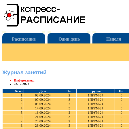
Расписание
Один день
Неделя
Журнал занятий
Информатика
28.12.2024
№ п.п
Дата
Час
Группа
П/г
1.
02.09.2024
2
1ПРУМ-24
0
2.
07.09.2024
3
1ПРУМ-24
0
3.
09.09.2024
2
1ПРУМ-24
0
4.
14.09.2024
3
1ПРУМ-24
0
5.
16.09.2024
2
1ПРУМ-24
0
6.
21.09.2024
3
1ПРУМ-24
0
7.
23.09.2024
2
1ПРУМ-24
0
8.
28.09.2024
3
1ПРУМ-24
0