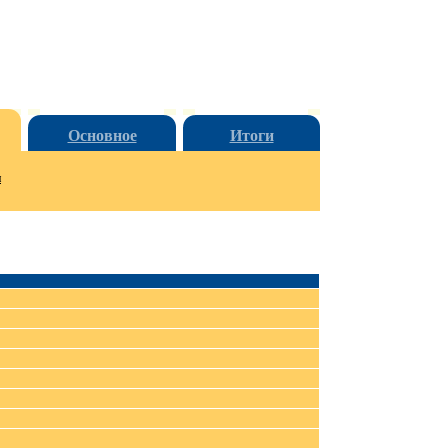
Основное
Итоги
и